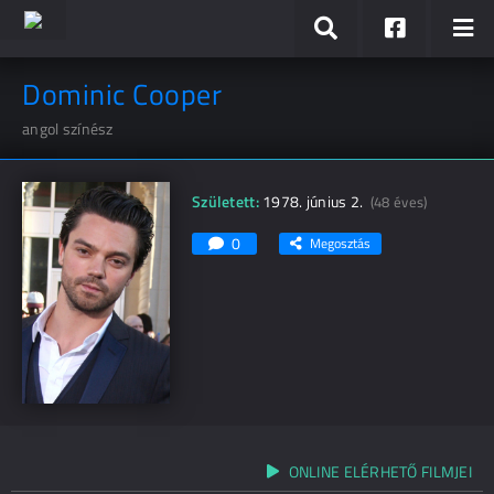
Dominic Cooper
angol színész
Született:
1978. június 2.
(48 éves)
0
Megosztás
ONLINE ELÉRHETŐ FILMJEI