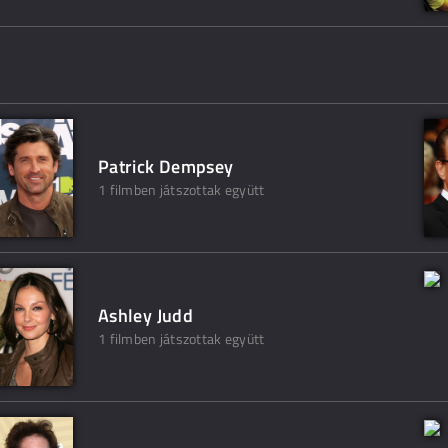
Patrick Dempsey
1 filmben játszottak együtt
Ashley Judd
1 filmben játszottak együtt