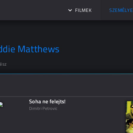
FILMEK
SZEMÉLYE
ddie Matthews
nész
Soha ne felejts!
Dimitri Petrovic