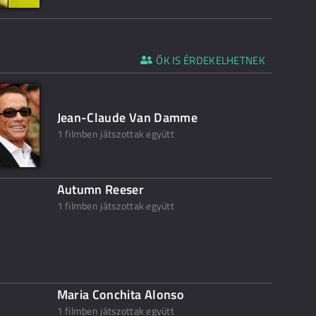
ŐK IS ÉRDEKELHETNEK
Jean-Claude Van Damme
1 filmben játszottak együtt
Autumn Reeser
1 filmben játszottak együtt
Maria Conchita Alonso
1 filmben játszottak együtt