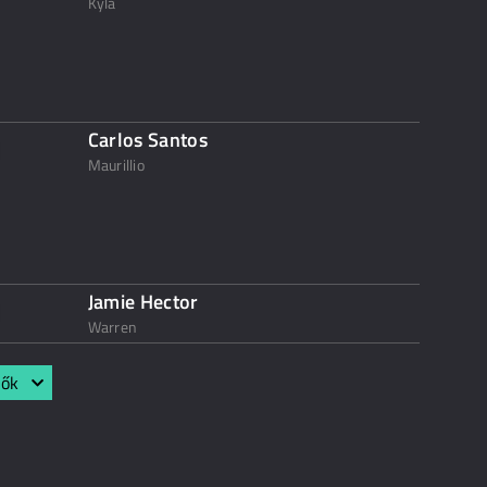
Kyla
Carlos Santos
Maurillio
Jamie Hector
Warren
lők