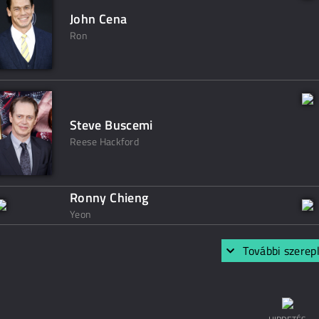
John Cena
Ron
Steve Buscemi
Reese Hackford
Ronny Chieng
Yeon
További szerep