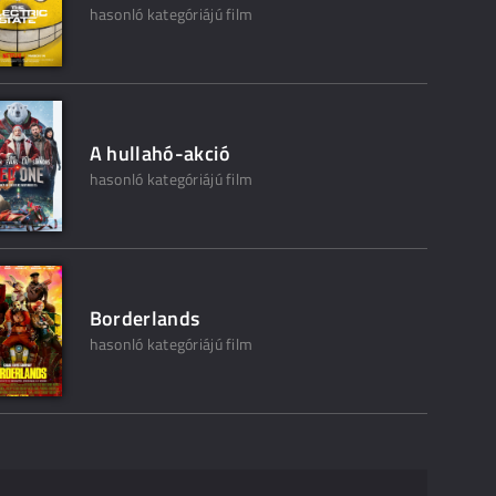
hasonló kategóriájú film
A hullahó-akció
hasonló kategóriájú film
Borderlands
hasonló kategóriájú film