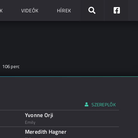
K
VIDEÓK
HÍREK
106 perc
SZEREPLŐK
Yvonne Orji
Emily
Meredith Hagner