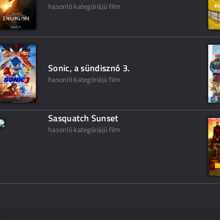
hasonló kategóriájú film
Sonic, a sündisznó 3.
hasonló kategóriájú film
Sasquatch Sunset
hasonló kategóriájú film