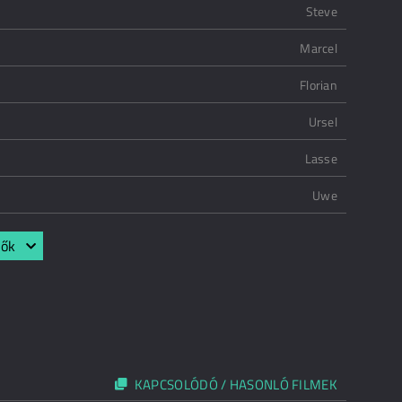
Steve
Marcel
Florian
Ursel
Lasse
Uwe
lők
KAPCSOLÓDÓ / HASONLÓ FILMEK