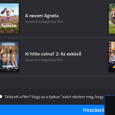
A nevem Agneta
hasonló kategóriájú film
Ki hitte volna? 2: Az esküvő
hasonló kategóriájú film
Tetszett a film? Vagy az a tipikus "azért néztem meg, hogy másn
Hozzászólások