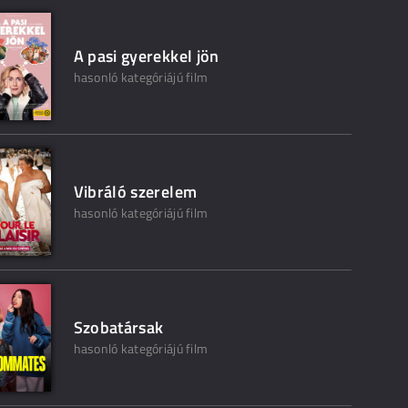
A pasi gyerekkel jön
hasonló kategóriájú film
Vibráló szerelem
hasonló kategóriájú film
Szobatársak
hasonló kategóriájú film