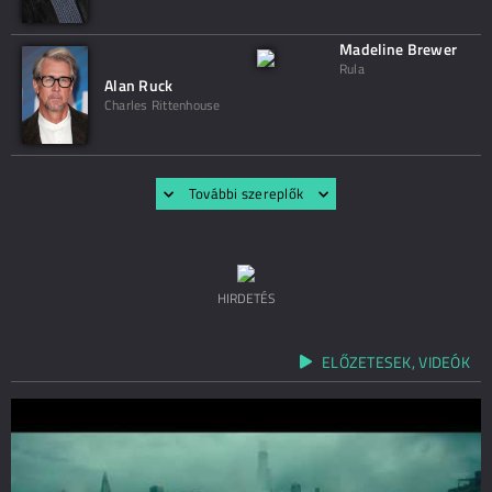
Madeline Brewer
Rula
Alan Ruck
Charles Rittenhouse
További szereplők
HIRDETÉS
ELŐZETESEK, VIDEÓK