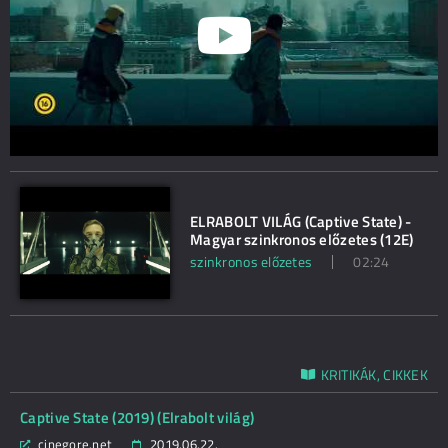
ELRABOLT VILÁG (Captive State) -
Magyar szinkronos előzetes (12E)
szinkronos előzetes
02:24
KRITIKÁK, CIKKEK
Captive State (2019) (Elrabolt világ)
cinegore.net
2019.06.22.