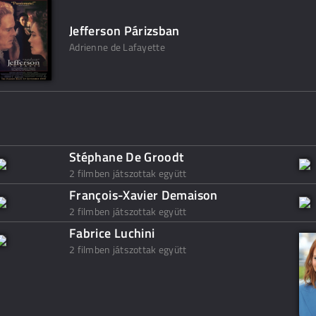
Jefferson Párizsban
Adrienne de Lafayette
Stéphane De Groodt
2 filmben játszottak együtt
François-Xavier Demaison
2 filmben játszottak együtt
Fabrice Luchini
2 filmben játszottak együtt