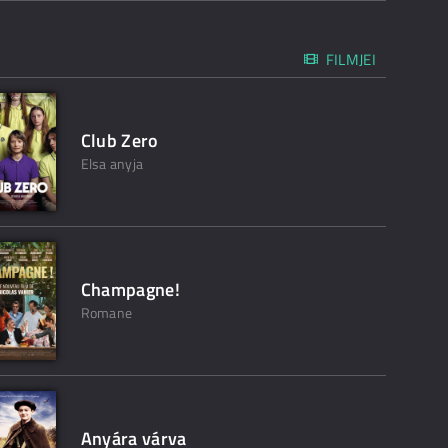
FILMJEI
Club Zero
Elsa anyja
Champagne!
Romane
Anyára várva