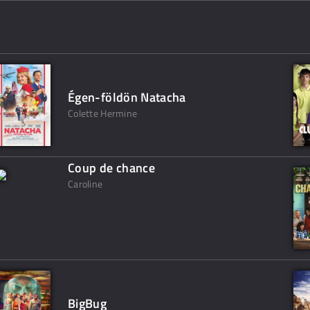
Égen-földön Natacha
Colette Hermine
Coup de chance
Caroline
BigBug