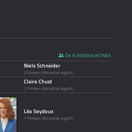
ŐK IS ÉRDEKELHETNEK
Niels Schneider
2 filmben játszottak együtt
Claire Chust
2 filmben játszottak együtt
Léa Seydoux
1 filmben játszottak együtt