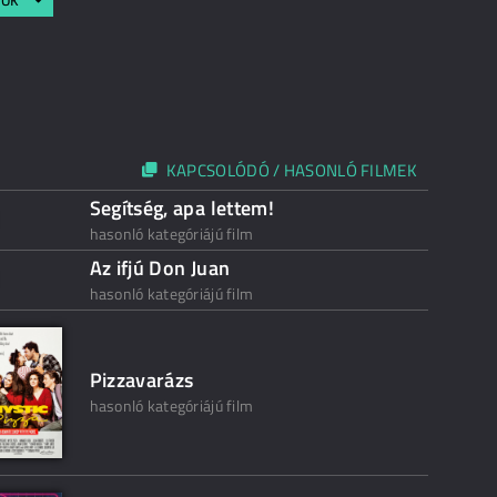
KAPCSOLÓDÓ / HASONLÓ FILMEK
Segítség, apa lettem!
hasonló kategóriájú film
Az ifjú Don Juan
hasonló kategóriájú film
Pizzavarázs
hasonló kategóriájú film