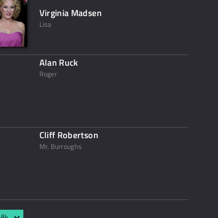
Virginia Madsen
Lisa
Alan Ruck
Roger
Cliff Robertson
Mr. Burroughs
lők