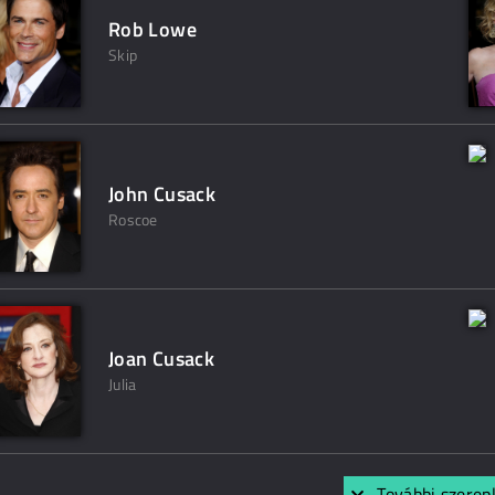
Rob Lowe
Skip
John Cusack
Roscoe
Joan Cusack
Julia
További szerep