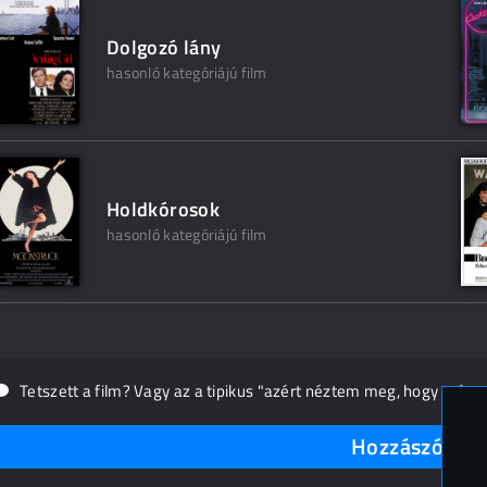
Dolgozó lány
hasonló kategóriájú film
Holdkórosok
hasonló kategóriájú film
Tetszett a film? Vagy az a tipikus "azért néztem meg, hogy másn
Hozzászólások