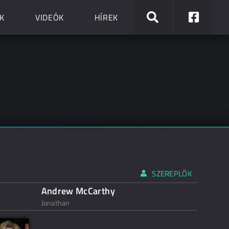
K
VIDEÓK
HÍREK
SZEREPLŐK
Andrew McCarthy
Jonathan