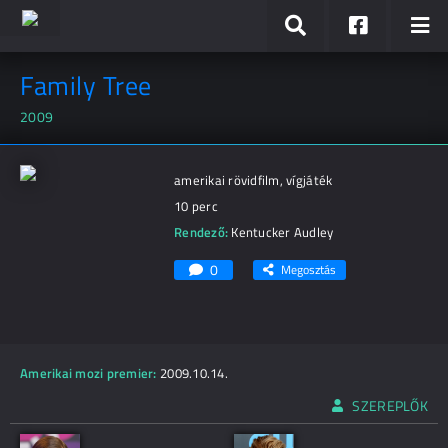
Family Tree
2009
amerikai rövidfilm, vígjáték
10 perc
Rendező:
Kentucker Audley
0
Megosztás
Amerikai mozi premier:
2009.10.14.
SZEREPLŐK