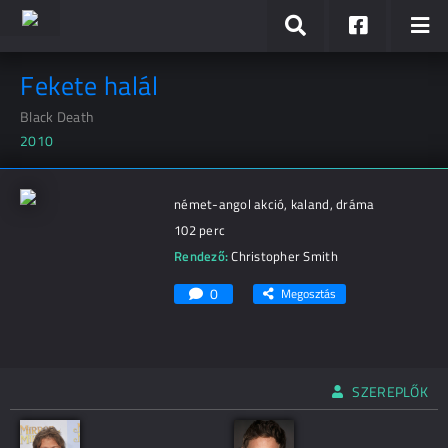
Fekete halál
Black Death
2010
német-angol akció, kaland, dráma
102 perc
Rendező:
Christopher Smith
0
Megosztás
SZEREPLŐK