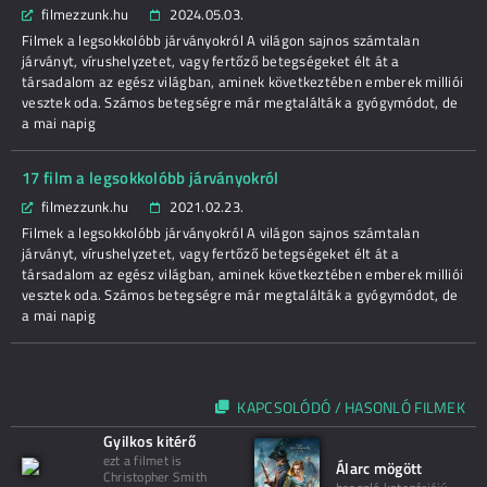
filmezzunk.hu
2024.05.03.
Filmek a legsokkolóbb járványokról A világon sajnos számtalan
járványt, vírushelyzetet, vagy fertőző betegségeket élt át a
társadalom az egész világban, aminek következtében emberek milliói
vesztek oda. Számos betegségre már megtalálták a gyógymódot, de
a mai napig
17 film a legsokkolóbb járványokról
filmezzunk.hu
2021.02.23.
Filmek a legsokkolóbb járványokról A világon sajnos számtalan
járványt, vírushelyzetet, vagy fertőző betegségeket élt át a
társadalom az egész világban, aminek következtében emberek milliói
vesztek oda. Számos betegségre már megtalálták a gyógymódot, de
a mai napig
KAPCSOLÓDÓ / HASONLÓ FILMEK
Gyilkos kitérő
ezt a filmet is
Álarc mögött
Christopher Smith