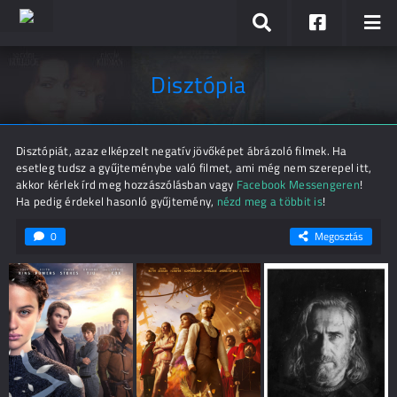
Disztópia
Disztópiát, azaz elképzelt negatív jövőképet ábrázoló filmek. Ha
esetleg tudsz a gyűjteménybe való filmet, ami még nem szerepel itt,
akkor kérlek írd meg hozzászólásban vagy
Facebook Messengeren
!
Ha pedig érdekel hasonló gyűjtemény,
nézd meg a többit is
!
0
Megosztás