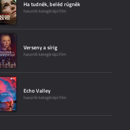
Ha tudnék, beléd rúgnék
hasonló kategóriájú film
Verseny a sírig
hasonló kategóriájú film
Echo Valley
hasonló kategóriájú film