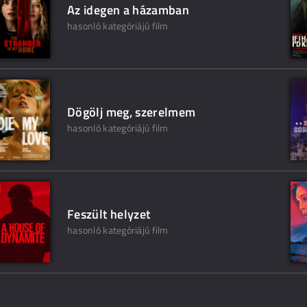
Az idegen a házamban
hasonló kategóriájú film
Dögölj meg, szerelmem
hasonló kategóriájú film
Feszült helyzet
hasonló kategóriájú film