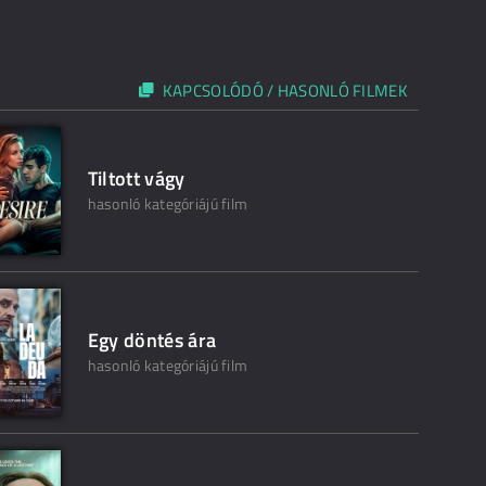
KAPCSOLÓDÓ / HASONLÓ FILMEK
Tiltott vágy
hasonló kategóriájú film
Egy döntés ára
hasonló kategóriájú film