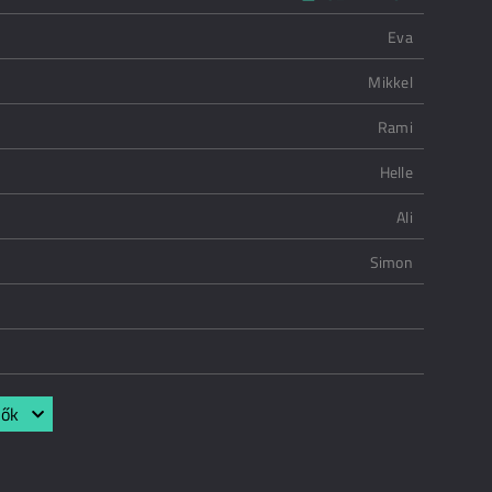
Eva
Mikkel
Rami
Helle
Ali
Simon
lők