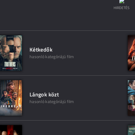
HIRDETÉS
Kétkedők
hasonló kategóriájú film
Lángok közt
hasonló kategóriájú film