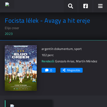
Focista lélek - Avagy a hit ereje
Elijo creer
2023
argentín dokumentum, sport
102 perc
Rendező:
Gonzalo Arias
,
Martín Méndez
0
Megosztás