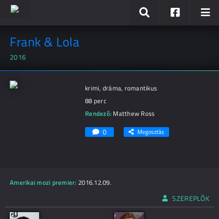
Frank & Lola
2016
krimi, dráma, romantikus
88 perc
Rendező:
Matthew Ross
0
Megosztás
Amerikai mozi premier:
2016.12.09.
SZEREPLŐK