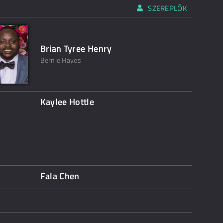
SZEREPLŐK
Brian Tyree Henry
Bernie Hayes
Kaylee Hottle
Fala Chen