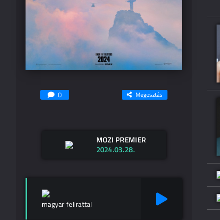
0
Megosztás
MOZI PREMIER
2024.03.28.
magyar felirattal