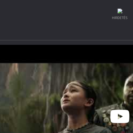
HIRDETÉS