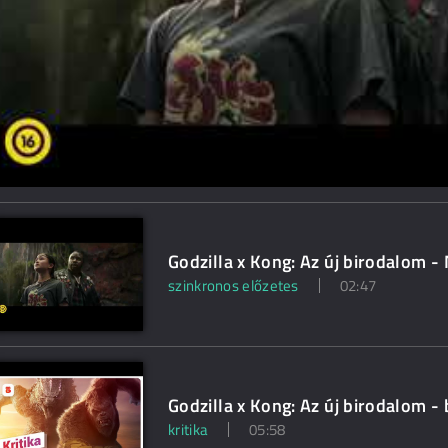
Godzilla x Kong: Az új birodalom -
szinkronos előzetes
02:47
Godzilla x Kong: Az új birodalom -
kritika
05:58