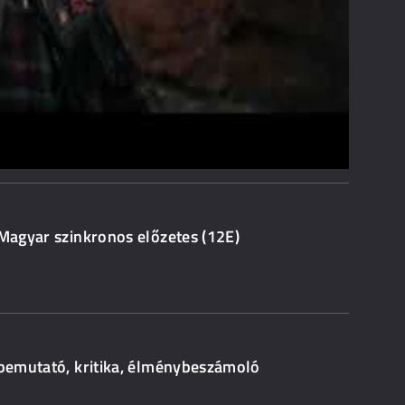
 Magyar szinkronos előzetes (12E)
 bemutató, kritika, élménybeszámoló