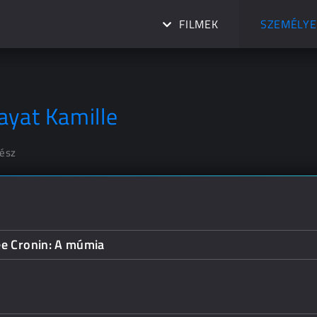
FILMEK
SZEMÉLYE
ayat Kamille
nész
ee Cronin: A múmia