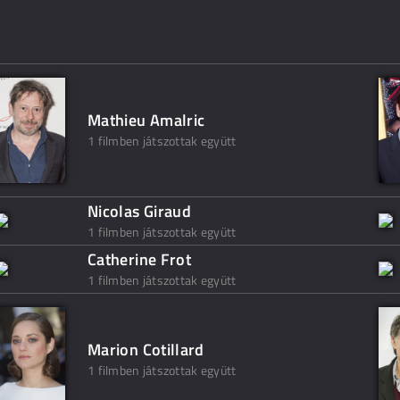
Mathieu Amalric
1 filmben játszottak együtt
Nicolas Giraud
1 filmben játszottak együtt
Catherine Frot
1 filmben játszottak együtt
Marion Cotillard
1 filmben játszottak együtt