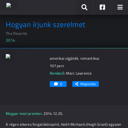
Hogyan írjunk szerelmet
The Rewrite
2014
amerikai vígjáték, romantikus
107 perc
Rendező:
Marc Lawrence
0
Megosztás
Magyar mozi premier:
2014.12.25.
A régen sikeres forgatókönyvíró, Keith Michaels (Hugh Grant) egyszer