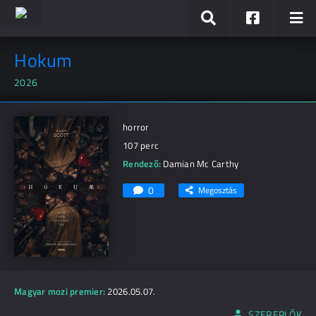
Hokum
2026
horror
107 perc
Rendező:
Damian Mc Carthy
0
Megosztás
Magyar mozi premier:
2026.05.07.
SZEREPLŐK