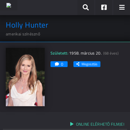
Holly Hunter
amerikai színésznő
Született:
1958. március 20.
(68 éves)
0
Megosztás
ONLINE ELÉRHETŐ FILMJEI