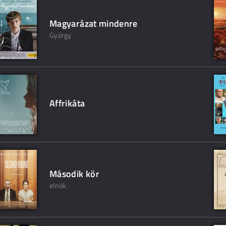
Magyarázat mindenre
György
Affrikáta
Második kör
elnök