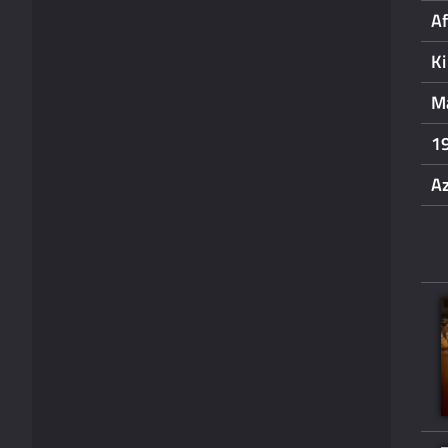
Af
Ki
M
1
A