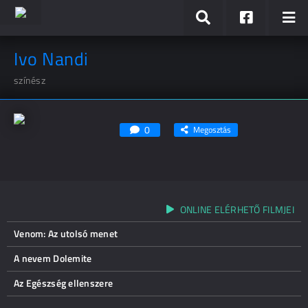
Ivo Nandi
színész
0
Megosztás
ONLINE ELÉRHETŐ FILMJEI
Venom: Az utolsó menet
A nevem Dolemite
Az Egészség ellenszere