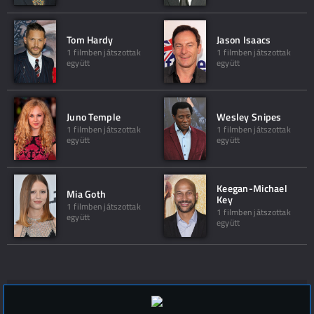
Tom Hardy
Jason Isaacs
1 filmben játszottak
1 filmben játszottak
együtt
együtt
Juno Temple
Wesley Snipes
1 filmben játszottak
1 filmben játszottak
együtt
együtt
Keegan-Michael
Mia Goth
Key
1 filmben játszottak
1 filmben játszottak
együtt
együtt
Hozzászólások (
0
)