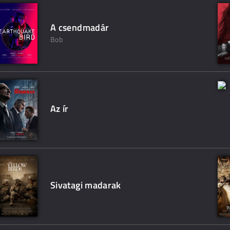
A csendmadár
Bob
Az ír
Sivatagi madarak