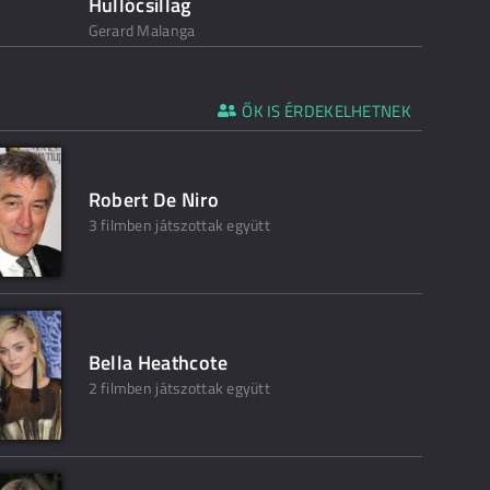
Hullócsillag
Gerard Malanga
ŐK IS ÉRDEKELHETNEK
Robert De Niro
3 filmben játszottak együtt
Bella Heathcote
2 filmben játszottak együtt