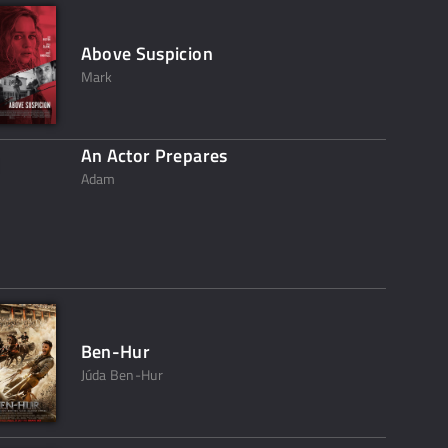
Above Suspicion
Mark
An Actor Prepares
Adam
Ben-Hur
Júda Ben-Hur