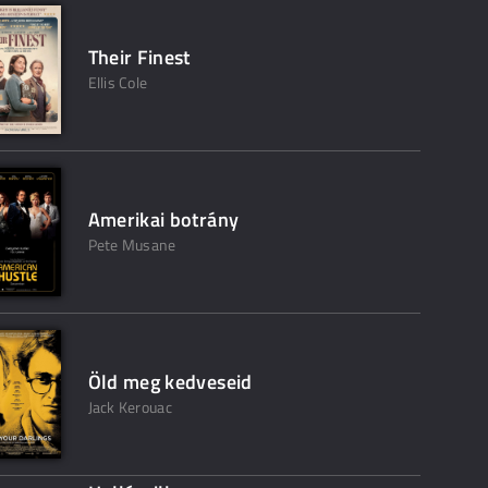
Their Finest
Ellis Cole
Amerikai botrány
Pete Musane
Öld meg kedveseid
Jack Kerouac