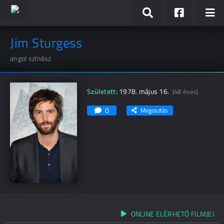
Jim Sturgess
angol színész
Született:
1978. május 16.
(48 éves)
0
Megosztás
ONLINE ELÉRHETŐ FILMJEI