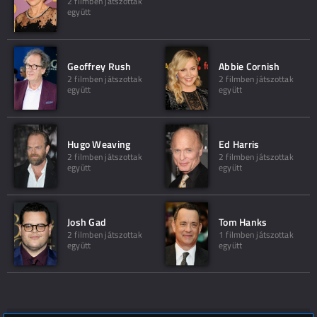
2 filmben játszottak
együtt
Geoffrey Rush
Abbie Cornish
2 filmben játszottak
2 filmben játszottak
együtt
együtt
Hugo Weaving
Ed Harris
2 filmben játszottak
2 filmben játszottak
együtt
együtt
Josh Gad
Tom Hanks
2 filmben játszottak
1 filmben játszottak
együtt
együtt