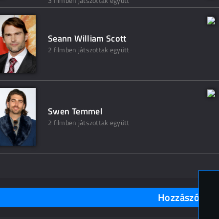
3 filmben játszottak együtt
Seann William Scott
2 filmben játszottak együtt
Swen Temmel
2 filmben játszottak együtt
Hozzászólások