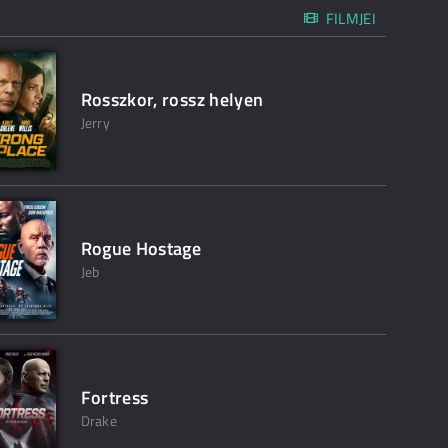
FILMJEI
Rosszkor, rossz helyen
Jerry
Rogue Hostage
Jeb
Fortress
Drake