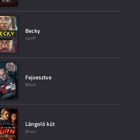
Becky
seriff
Fejvesztve
Mitch
Lángoló kút
Bruce