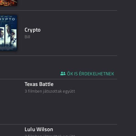
Crypto
Bill
ŐK IS ÉRDEKELHETNEK
Texas Battle
3 filmben játszottak együtt
Lulu Wilson