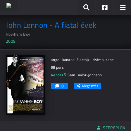
John Lennon - A fiatal évek
Nowhere Boy
2009
angol-kanadai életrajzi, dráma, zene
98 perc
Rendező:
Sam Taylor-Johnson
0
Megosztás
SZEREPLŐK