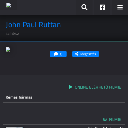
John Paul Ruttan
színész
0
Megosztás
ONLINE ELÉRHETŐ FILMJEI
Kémes hármas
FILMJEI