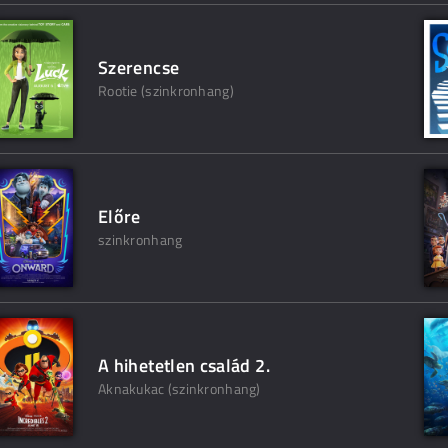
Szerencse
Rootie (szinkronhang)
Előre
szinkronhang
A hihetetlen család 2.
Aknakukac (szinkronhang)