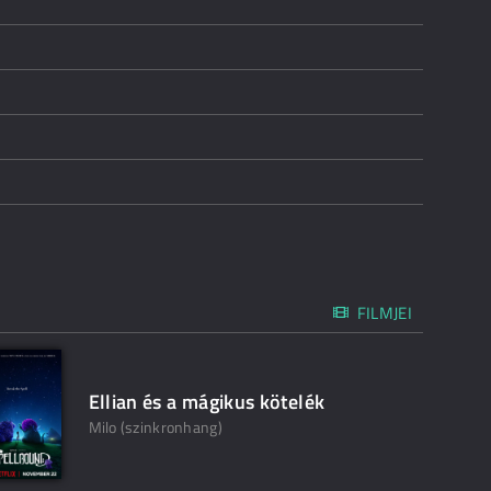
FILMJEI
Ellian és a mágikus kötelék
Milo (szinkronhang)