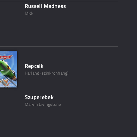
Russell Madness
Mick
Repcsik
Harland (szinkronhang)
Szuperebek
Marvin Livingstone