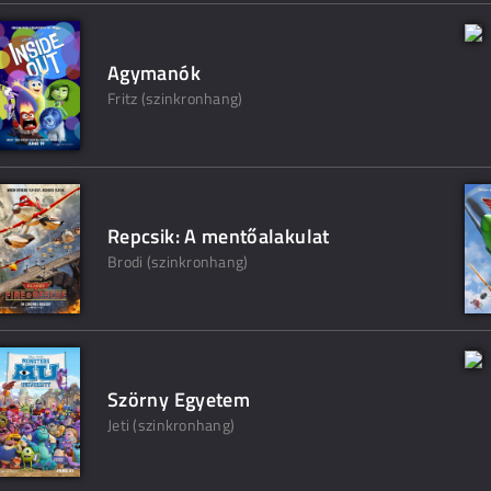
Agymanók
Fritz (szinkronhang)
Repcsik: A mentőalakulat
Brodi (szinkronhang)
Szörny Egyetem
Jeti (szinkronhang)