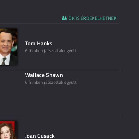
ŐK IS ÉRDEKELHETNEK
Tom Hanks
6 filmben játszottak együtt
Wallace Shawn
6 filmben játszottak együtt
Joan Cusack