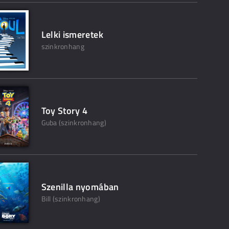
Lelki ismeretek
szinkronhang
Toy Story 4
Guba (szinkronhang)
Szenilla nyomában
Bill (szinkronhang)