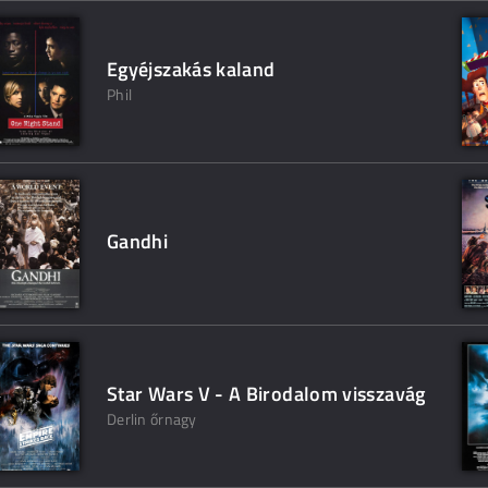
Egyéjszakás kaland
Phil
Gandhi
Star Wars V - A Birodalom visszavág
Derlin őrnagy