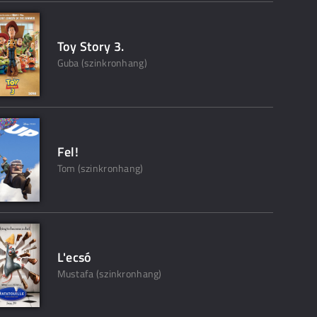
Toy Story 3.
Guba (szinkronhang)
Fel!
Tom (szinkronhang)
L'ecsó
Mustafa (szinkronhang)