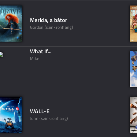
Merida, a bátor
Gordon (szinkronhang)
What If...
Mike
WALL-E
John (szinkronhang)