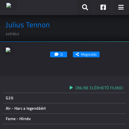
Julius Tennon
színész
0
Megosztás
ONLINE ELÉRHETŐ FILMJEI
G20
Air - Harc a legendáért
Fame - Hírnév