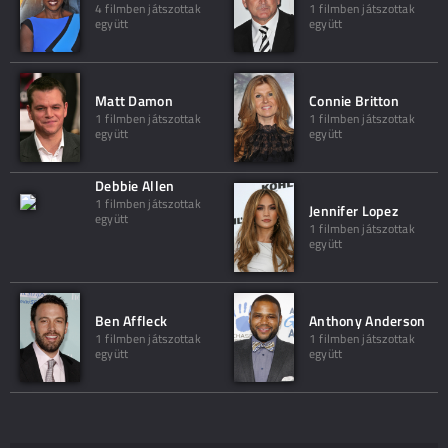
4 filmben játszottak
1 filmben játszottak
együtt
együtt
Matt Damon
Connie Britton
1 filmben játszottak
1 filmben játszottak
együtt
együtt
Debbie Allen
1 filmben játszottak
Jennifer Lopez
együtt
1 filmben játszottak
együtt
Ben Affleck
Anthony Anderson
1 filmben játszottak
1 filmben játszottak
együtt
együtt