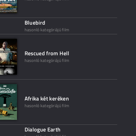
Bluebird
hasonló kategóriájú film
Rescued from Hell
hasonló kategóriájú film
Afrika két keréken
hasonló kategóriájú film
Dialogue Earth