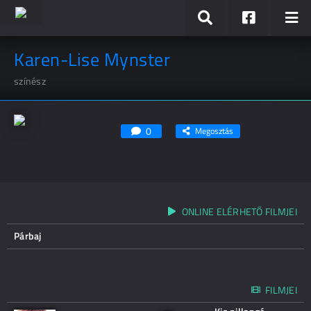
Karen-Lise Mynster
színész
0
Megosztás
ONLINE ELÉRHETŐ FILMJEI
Párbaj
FILMJEI