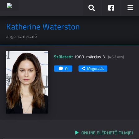
Katherine Waterston
angol színésznő
Született:
1980. március 3.
(46 éves)
0
Megosztás
ONLINE ELÉRHETŐ FILMJEI