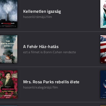
Kellemetlen igazság
hasonló témájú film
A Fehér Ház-hatás
ezt a filmet is Bonni Cohen rendezte
Mrs. Rosa Parks rebellis élete
hasonló kategóriájú film