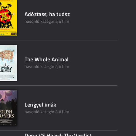
Adóztass, ha tudsz
hasonló kategóriájú film
The Whole Animal
hasonló kategóriájú film
Lengyel imák
hasonló kategóriájú film
Depp VS Heard: The Verdict