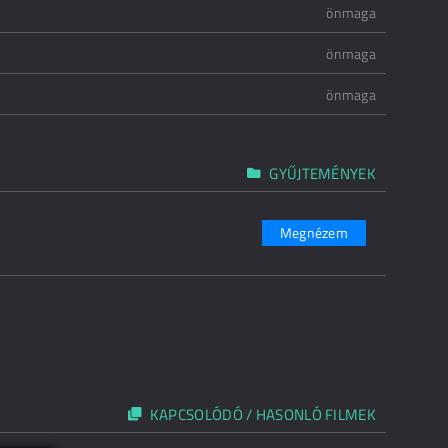
önmaga
önmaga
önmaga
GYŰJTEMÉNYEK
Megnézem
KAPCSOLÓDÓ / HASONLÓ FILMEK