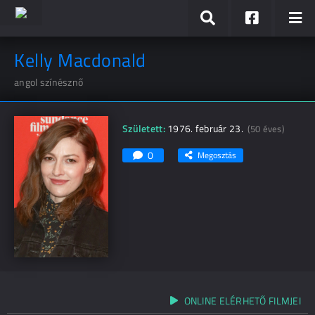
Kelly Macdonald
angol színésznő
Született:
1976. február 23.
(50 éves)
0
Megosztás
ONLINE ELÉRHETŐ FILMJEI