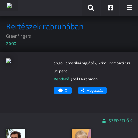
Kertészek rabruhában
Greenfingers
2000
angol-amerikai vígjáték, krimi, romantikus
91 perc
Rendező:
Joel Hershman
0
Megosztás
SZEREPLŐK