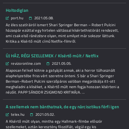
Holtodiglan
port.hu
2021.05.08.
Az éles szatíráiról ismert Shari Springer Berman – Robert Pulcini
házaspár ezúttal egy hirtelen váltással kísértethistóriát rendezett,
ami csak első ránézésre olyan, mint amilyet már sokszor láttunk.
Kritika a Kísértő múlt című Netflix-filmről.
ÚJ HÁZ, RÉGI SZELLEMEK / Kísértő múlt / Netflix
revizoronline.com
2021.05.05.
Alaposan fel kell kötnie a gatyáját annak, aki a horror túlhasznált
alaphelyzetébe friss vért szeretne önteni. S bár a Shari Springer
Berman–Robert Pulcini szerzőpáros valóban megpróbálja itt-ott
meghaladni a kliséket, a Kísértő múlt nem fogja hosszan kísérteni a
nézőit. PAPP SÁNDOR ZSIGMOND KRITIKÁJA. ...
A szellemek nem bánthatnak, de egy nárcisztikus férfi igen
telex.hu
2021.05.02.
A Kísértő múlt olyan, mintha egy Hallmark-filmbe először
szellemeket, aztán keresztény filozófiát, végül egy kis