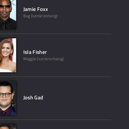
Jamie Foxx
Bug (szinkronhang)
Isla Fisher
Maggie (szinkronhang)
Josh Gad