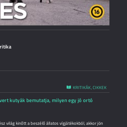
itika
KRITIKÁK, CIKKEK
vert kutyák bemutatja, milyen egy jó ortó
sz világ kinőtt a beszélő állatos vígjátékokból, akkor jön