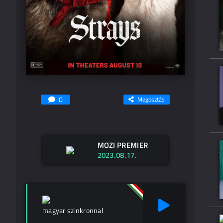
0
Megosztás
MOZI PREMIER
2023.08.17.
magyar szinkronnal