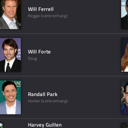
Will Ferrell
Reggie (szinkronhang)
Will Forte
Doug
Randall Park
Hunter (szinkronhang)
Harvey Guillen