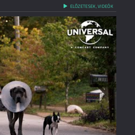
ELŐZETESEK, VIDEÓK