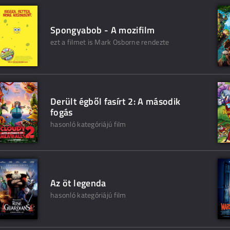
Spongyabob - A mozifilm
ezt a filmet is Mark Osborne rendezte
Derült égből fasírt 2: A második
fogás
hasonló kategóriájú film
Az öt legenda
hasonló kategóriájú film