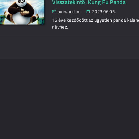
Visszatekintő: Kung Fu Panda
puliwood.hu
2023.06.05.
15 éve kezdődött az ügyetlen panda kaland
névhez.