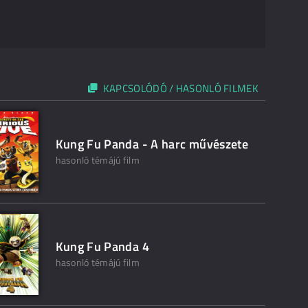
KAPCSOLÓDÓ / HASONLÓ FILMEK
Kung Fu Panda - A harc művészete
hasonló témájú film
Kung Fu Panda 4
hasonló témájú film