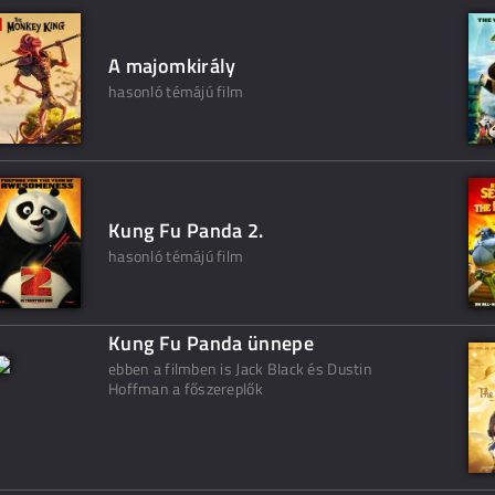
A majomkirály
hasonló témájú film
Kung Fu Panda 2.
hasonló témájú film
Kung Fu Panda ünnepe
ebben a filmben is Jack Black és Dustin
Hoffman a főszereplők