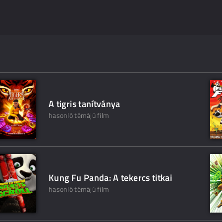
A tigris tanítványa
hasonló témájú film
Kung Fu Panda: A tekercs titkai
hasonló témájú film