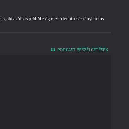
ja, aki azóta is próbál elég menő lenni a sárkányharcos
PODCAST BESZÉLGETÉSEK