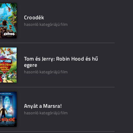
Croodék
hasonló kategóriájú film
Tom és Jerry: Robin Hood és hű
egere
hasonló kategóriájú film
Anyát a Marsra!
hasonló kategóriájú film