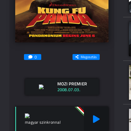
0
Megosztás
MOZI PREMIER
2008.07.03.
magyar szinkronnal