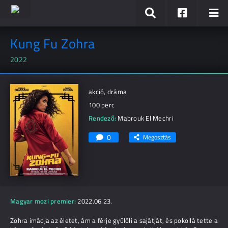
Kung Fu Zohra
2022
akció, dráma
100 perc
Rendező:
Mabrouk El Mechri
0
Megosztás
Magyar mozi premier:
2022.06.23.
Zohra imádja az életet, ám a férje gyűlöli a sajátját, és pokollá tette a