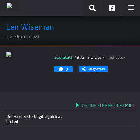
Len Wiseman
amerikai rendező
Született:
1973. március 4.
(53 éves)
0
Megosztás
ONLINE ELÉRHETŐ FILMJEI
Die Hard 4.0 - Legdrágább az
életed