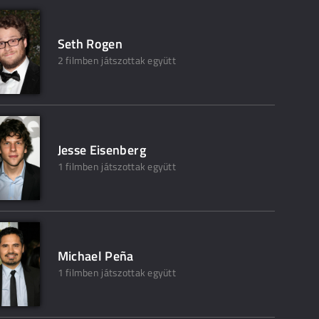
Seth Rogen
2 filmben játszottak együtt
Jesse Eisenberg
1 filmben játszottak együtt
Michael Peña
1 filmben játszottak együtt