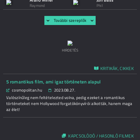
Raymond
Phil
További szereplők
HIRDETÉS
KRITIKÁK, CIKKEK
5 romantikus film, ami igaz történeten alapul
cosmopolitan.hu
2023.08.27.
Valószínűleg nem feltételezted volna, pedig ezeket a romantikus
történeteket nem Hollywood forgatókönyvírói alkották, hanem maga
az élet!
KAPCSOLÓDÓ / HASONLÓ FILMEK