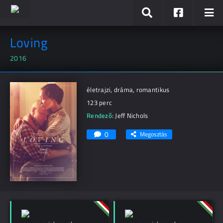
Loving
2016
életrajzi, dráma, romantikus
123 perc
Rendező:
Jeff Nichols
0
Megosztás