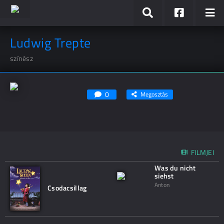
Ludwig Trepte
színész
0
Megosztás
FILMJEI
Was du nicht
siehst
Anton
Csodacsillag