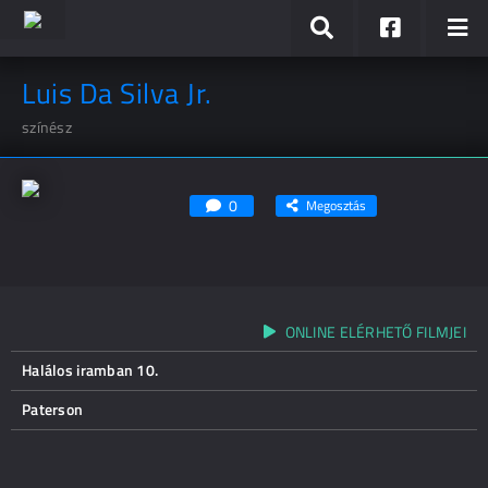
Luis Da Silva Jr.
színész
0
Megosztás
ONLINE ELÉRHETŐ FILMJEI
Halálos iramban 10.
Paterson