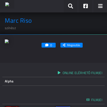
Marc Riso
színész
0
Megosztás
ONLINE ELÉRHETŐ FILMJEI
Alpha
FILMJEI