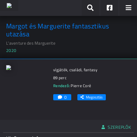
Margot és Marguerite fantasztikus
utazása
L'aventure des Marguerite
2020
vígjáték, családi, fantasy
89 perc
Rendező:
Pierre Coré
0
Megosztás
SZEREPLŐK