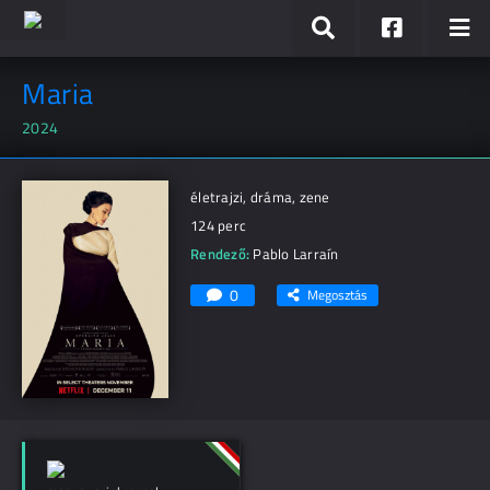
Maria
2024
életrajzi, dráma, zene
124 perc
Rendező:
Pablo Larraín
0
Megosztás