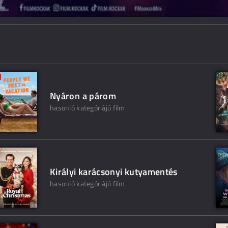
Nyáron a párom
hasonló kategóriájú film
Királyi karácsonyi kutyamentés
hasonló kategóriájú film