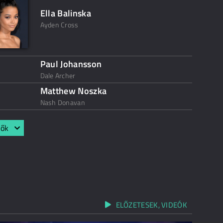
Ella Balinska
Ayden Cross
Paul Johansson
Dale Archer
Matthew Noszka
Nash Donavan
lők
ELŐZETESEK, VIDEÓK