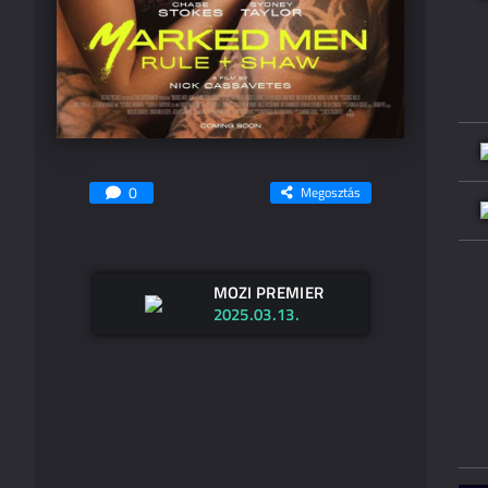
0
Megosztás
MOZI PREMIER
2025.03.13.