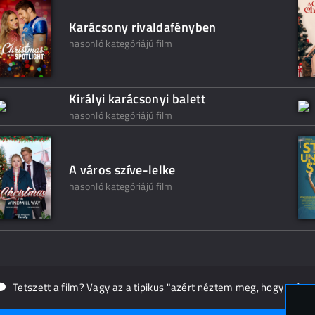
Karácsony rivaldafényben
hasonló kategóriájú film
Királyi karácsonyi balett
hasonló kategóriájú film
A város szíve-lelke
hasonló kategóriájú film
Tetszett a film? Vagy az a tipikus "azért néztem meg, hogy másn