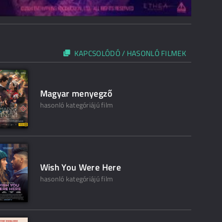
KAPCSOLÓDÓ / HASONLÓ FILMEK
Magyar menyegző
hasonló kategóriájú film
Wish You Were Here
hasonló kategóriájú film