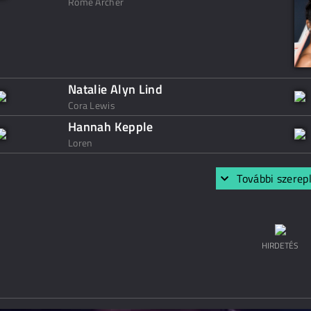
Rome Archer
Natalie Alyn Lind
Cora Lewis
Hannah Kepple
Loren
További szerep
HIRDETÉS