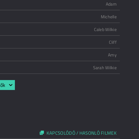
Adam
Michelle
Caleb Wilkie
Cliff
Amy
Sarah Wilkie
lők
KAPCSOLÓDÓ / HASONLÓ FILMEK