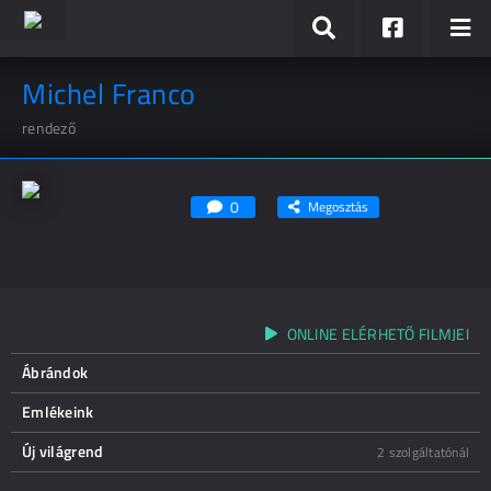
Michel Franco
rendező
0
Megosztás
ONLINE ELÉRHETŐ FILMJEI
Ábrándok
Emlékeink
Új világrend
2 szolgáltatónál