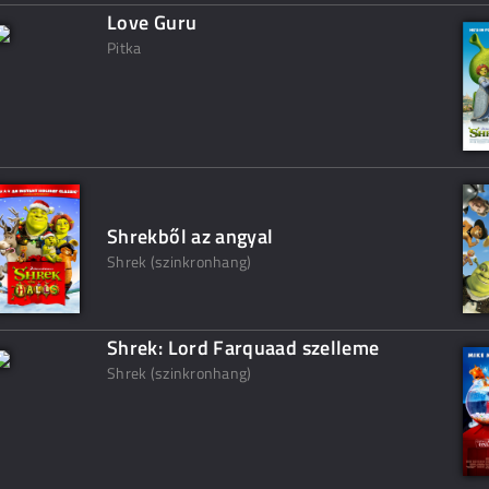
Love Guru
Pitka
Shrekből az angyal
Shrek (szinkronhang)
Shrek: Lord Farquaad szelleme
Shrek (szinkronhang)