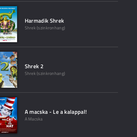
Harmadik Shrek
Shrek (szinkronhang)
Shrek 2
Shrek (szinkronhang)
A macska - Le a kalappal!
A Macska